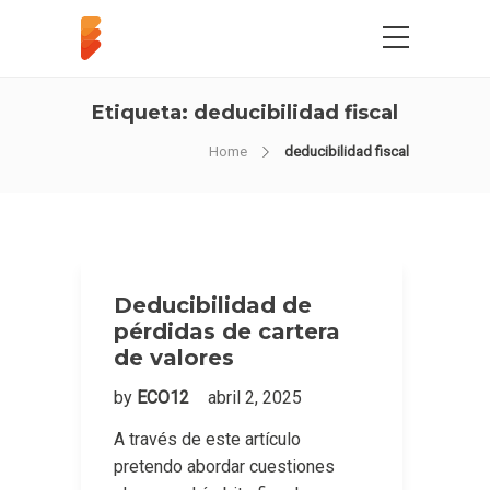
Etiqueta:
deducibilidad fiscal
Home
deducibilidad fiscal
Deducibilidad de
pérdidas de cartera
de valores
by
ECO12
abril 2, 2025
A través de este artículo
pretendo abordar cuestiones