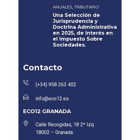
,
ANUALES
TRIBUTARIO
Una Selección de
Jurisprudencia y
Doctrina Administrativa
en 2025, de Interés en
el Impuesto Sobre
Sociedades.
Contacto
(+34) 958 263 402
info@eco12.es
ECO12 GRANADA
Calle Recogidas, 18 2º Izq
18002 – Granada