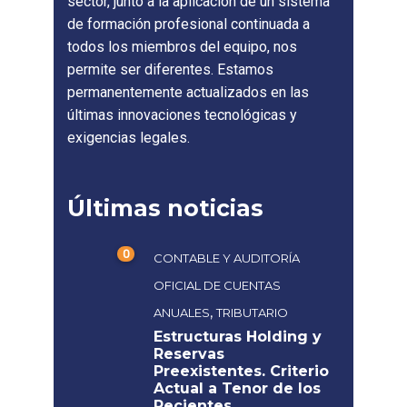
sector, junto a la aplicación de un sistema
de formación profesional continuada a
todos los miembros del equipo, nos
permite ser diferentes. Estamos
permanentemente actualizados en las
últimas innovaciones tecnológicas y
exigencias legales.
Últimas noticias
0
CONTABLE Y AUDITORÍA
OFICIAL DE CUENTAS
,
ANUALES
TRIBUTARIO
Estructuras Holding y
Reservas
Preexistentes. Criterio
Actual a Tenor de los
Recientes