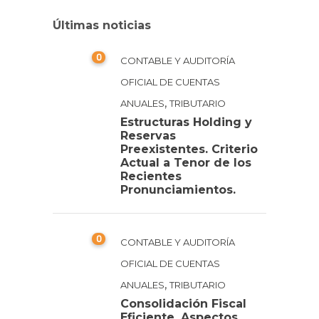
Últimas noticias
0
CONTABLE Y AUDITORÍA
OFICIAL DE CUENTAS
,
ANUALES
TRIBUTARIO
Estructuras Holding y
Reservas
Preexistentes. Criterio
Actual a Tenor de los
Recientes
Pronunciamientos.
0
CONTABLE Y AUDITORÍA
OFICIAL DE CUENTAS
,
ANUALES
TRIBUTARIO
Consolidación Fiscal
Eficiente. Aspectos