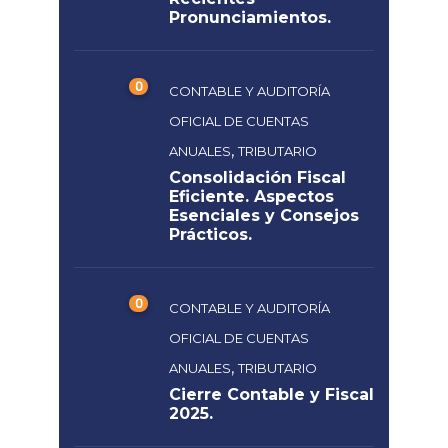
Pronunciamientos.
0
CONTABLE Y AUDITORÍA
OFICIAL DE CUENTAS
,
ANUALES
TRIBUTARIO
Consolidación Fiscal
Eficiente. Aspectos
Esenciales y Consejos
Prácticos.
0
CONTABLE Y AUDITORÍA
OFICIAL DE CUENTAS
,
ANUALES
TRIBUTARIO
Cierre Contable y Fiscal
2025.