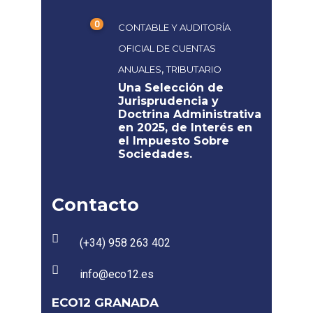
0
CONTABLE Y AUDITORÍA
OFICIAL DE CUENTAS
,
ANUALES
TRIBUTARIO
Una Selección de
Jurisprudencia y
Doctrina Administrativa
en 2025, de Interés en
el Impuesto Sobre
Sociedades.
Contacto
(+34) 958 263 402
info@eco12.es
ECO12 GRANADA