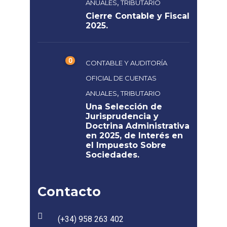
,
ANUALES
TRIBUTARIO
Cierre Contable y Fiscal
2025.
0
CONTABLE Y AUDITORÍA
OFICIAL DE CUENTAS
,
ANUALES
TRIBUTARIO
Una Selección de
Jurisprudencia y
Doctrina Administrativa
en 2025, de Interés en
el Impuesto Sobre
Sociedades.
Contacto
(+34) 958 263 402