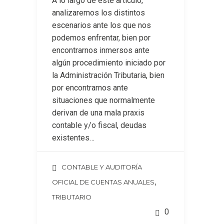
A lo largo de este artículo,
analizaremos los distintos
escenarios ante los que nos
podemos enfrentar, bien por
encontrarnos inmersos ante
algún procedimiento iniciado por
la Administración Tributaria, bien
por encontrarnos ante
situaciones que normalmente
derivan de una mala praxis
contable y/o fiscal, deudas
existentes…
CONTABLE Y AUDITORÍA
,
OFICIAL DE CUENTAS ANUALES
TRIBUTARIO
0