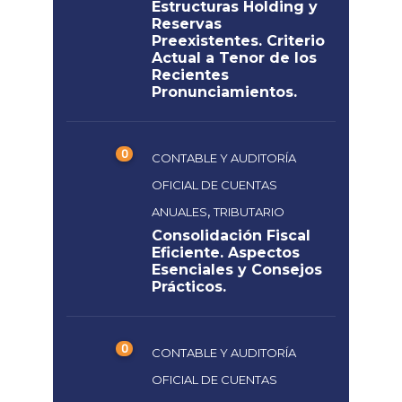
Estructuras Holding y
Reservas
Preexistentes. Criterio
Actual a Tenor de los
Recientes
Pronunciamientos.
0
CONTABLE Y AUDITORÍA
OFICIAL DE CUENTAS
,
ANUALES
TRIBUTARIO
Consolidación Fiscal
Eficiente. Aspectos
Esenciales y Consejos
Prácticos.
0
CONTABLE Y AUDITORÍA
OFICIAL DE CUENTAS