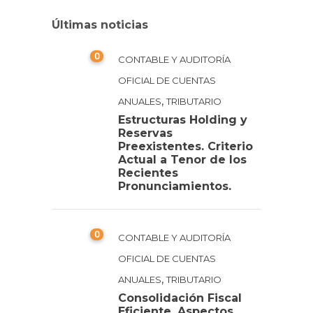
Últimas noticias
0
CONTABLE Y AUDITORÍA
OFICIAL DE CUENTAS
,
ANUALES
TRIBUTARIO
Estructuras Holding y
Reservas
Preexistentes. Criterio
Actual a Tenor de los
Recientes
Pronunciamientos.
0
CONTABLE Y AUDITORÍA
OFICIAL DE CUENTAS
,
ANUALES
TRIBUTARIO
Consolidación Fiscal
Eficiente. Aspectos