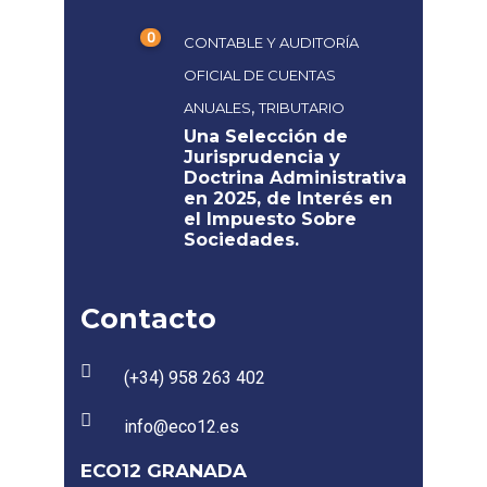
0
CONTABLE Y AUDITORÍA
OFICIAL DE CUENTAS
,
ANUALES
TRIBUTARIO
Una Selección de
Jurisprudencia y
Doctrina Administrativa
en 2025, de Interés en
el Impuesto Sobre
Sociedades.
Contacto
(+34) 958 263 402
info@eco12.es
ECO12 GRANADA