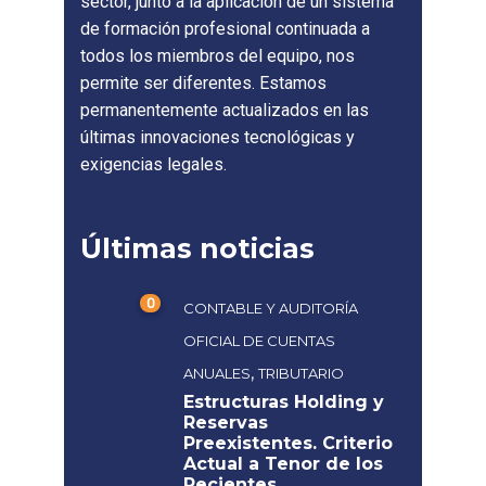
sector, junto a la aplicación de un sistema
de formación profesional continuada a
todos los miembros del equipo, nos
permite ser diferentes. Estamos
permanentemente actualizados en las
últimas innovaciones tecnológicas y
exigencias legales.
Últimas noticias
0
CONTABLE Y AUDITORÍA
OFICIAL DE CUENTAS
,
ANUALES
TRIBUTARIO
Estructuras Holding y
Reservas
Preexistentes. Criterio
Actual a Tenor de los
Recientes