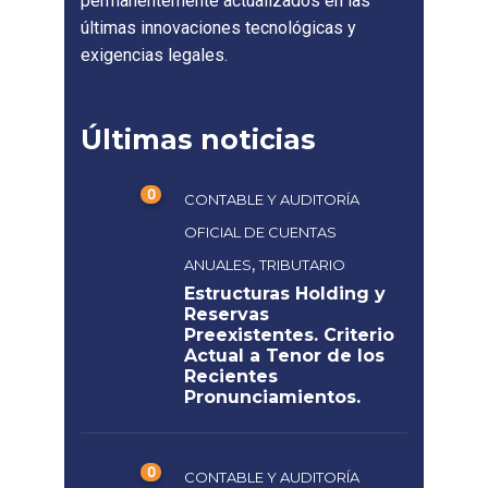
permanentemente actualizados en las
últimas innovaciones tecnológicas y
exigencias legales.
Últimas noticias
0
CONTABLE Y AUDITORÍA
OFICIAL DE CUENTAS
,
ANUALES
TRIBUTARIO
Estructuras Holding y
Reservas
Preexistentes. Criterio
Actual a Tenor de los
Recientes
Pronunciamientos.
0
CONTABLE Y AUDITORÍA