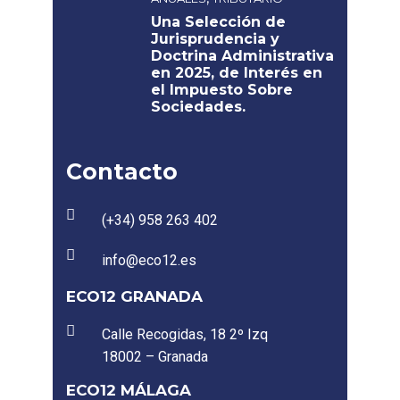
Una Selección de
Jurisprudencia y
Doctrina Administrativa
en 2025, de Interés en
el Impuesto Sobre
Sociedades.
Contacto
(+34) 958 263 402
info@eco12.es
ECO12 GRANADA
Calle Recogidas, 18 2º Izq
18002 – Granada
ECO12 MÁLAGA