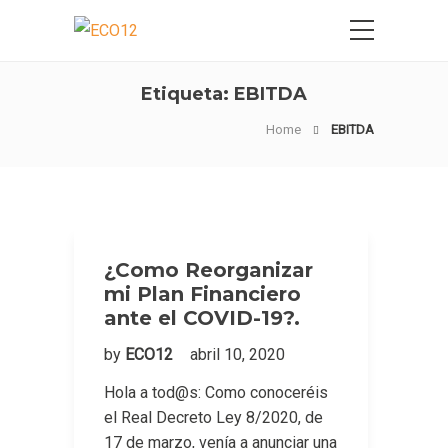
Etiqueta:
EBITDA
Home
EBITDA
¿Como Reorganizar
mi Plan Financiero
ante el COVID-19?.
by
ECO12
abril 10, 2020
Hola a tod@s: Como conoceréis
el Real Decreto Ley 8/2020, de
17 de marzo, venía a anunciar una