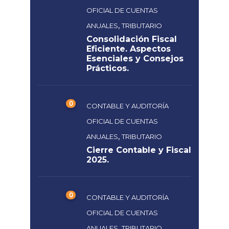
OFICIAL DE CUENTAS
,
ANUALES
TRIBUTARIO
Consolidación Fiscal
Eficiente. Aspectos
Esenciales y Consejos
Prácticos.
0
CONTABLE Y AUDITORÍA
OFICIAL DE CUENTAS
,
ANUALES
TRIBUTARIO
Cierre Contable y Fiscal
2025.
0
CONTABLE Y AUDITORÍA
OFICIAL DE CUENTAS
,
ANUALES
TRIBUTARIO