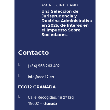
,
ANUALES
TRIBUTARIO
Una Selección de
Jurisprudencia y
Doctrina Administrativa
en 2025, de Interés en
el Impuesto Sobre
Sociedades.
Contacto
(+34) 958 263 402
info@eco12.es
ECO12 GRANADA
Calle Recogidas, 18 2º Izq
18002 – Granada