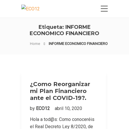
Etiqueta:
INFORME
ECONOMICO FINANCIERO
Home
INFORME ECONOMICO FINANCIERO
¿Como Reorganizar
mi Plan Financiero
ante el COVID-19?.
by
ECO12
abril 10, 2020
Hola a tod@s: Como conoceréis
el Real Decreto Ley 8/2020, de