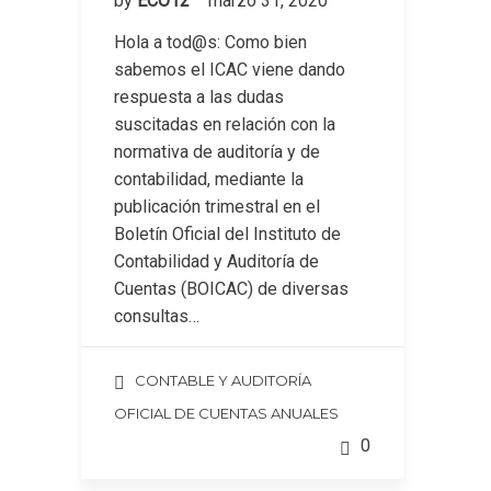
by
ECO12
marzo 31, 2020
Hola a tod@s: Como bien
sabemos el ICAC viene dando
respuesta a las dudas
suscitadas en relación con la
normativa de auditoría y de
contabilidad, mediante la
publicación trimestral en el
Boletín Oficial del Instituto de
Contabilidad y Auditoría de
Cuentas (BOICAC) de diversas
consultas…
CONTABLE Y AUDITORÍA
OFICIAL DE CUENTAS ANUALES
0