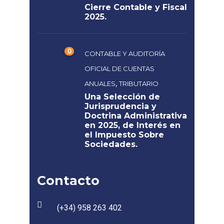
Cierre Contable y Fiscal
2025.
0
CONTABLE Y AUDITORÍA
OFICIAL DE CUENTAS
,
ANUALES
TRIBUTARIO
Una Selección de
Jurisprudencia y
Doctrina Administrativa
en 2025, de Interés en
el Impuesto Sobre
Sociedades.
Contacto
(+34) 958 263 402