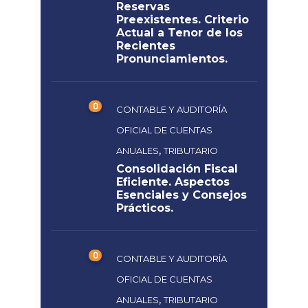
Reservas
Preexistentes. Criterio
Actual a Tenor de los
Recientes
Pronunciamientos.
0
CONTABLE Y AUDITORÍA
OFICIAL DE CUENTAS
,
ANUALES
TRIBUTARIO
Consolidación Fiscal
Eficiente. Aspectos
Esenciales y Consejos
Prácticos.
0
CONTABLE Y AUDITORÍA
OFICIAL DE CUENTAS
,
ANUALES
TRIBUTARIO