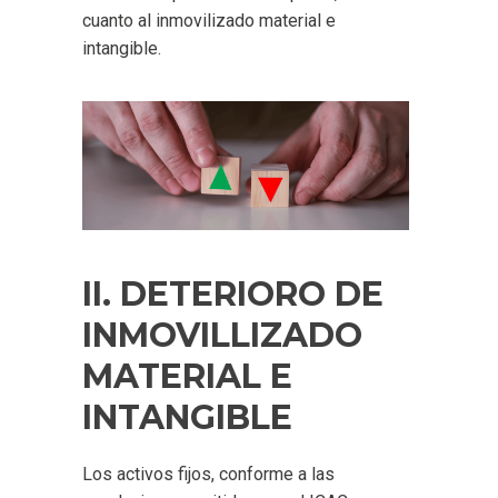
cuanto al inmovilizado material e
intangible.
II. DETERIORO DE
INMOVILLIZADO
MATERIAL E
INTANGIBLE
Los activos fijos, conforme a las