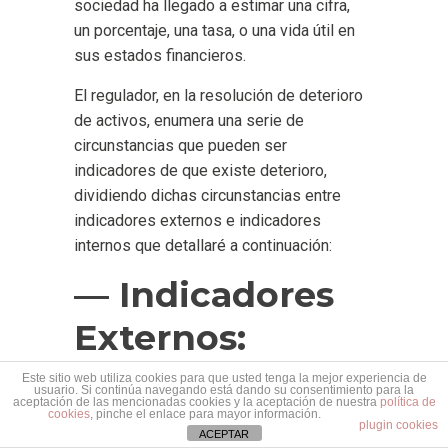
sociedad ha llegado a estimar una cifra,
un porcentaje, una tasa, o una vida útil en
sus estados financieros.
El regulador, en la resolución de deterioro
de activos, enumera una serie de
circunstancias que pueden ser
indicadores de que existe deterioro,
dividiendo dichas circunstancias entre
indicadores externos e indicadores
internos que detallaré a continuación:
— Indicadores
Externos:
Este sitio web utiliza cookies para que usted tenga la mejor experiencia de
usuario. Si continúa navegando está dando su consentimiento para la
aceptación de las mencionadas cookies y la aceptación de nuestra
política de
cookies
, pinche el enlace para mayor información.
plugin cookies
ACEPTAR